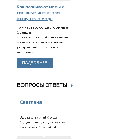
Как возникают мемы и
смешные инстаграм-
аккаунты о моде
То чувство, когда любимые
бренды
обзаводятся собственными
мемами, а в сети мелькают
уморительные stories с
деталями ...
ПОДРОБНЕЕ
ВОПРОСЫ ОТВЕТЫ
Светлана
Здравствуйте! Когда
будет следующий завоз
сумочек? Спасибо!