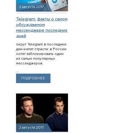
2 августа 2017
Telegram: факты о самом
обсуждаемом
мессенджере последних
дней
округ Telegram в последние
дни кипят страсти: в России
хотят заблокировать один
из самых популярных
мессенджеров.
...
ПОДРОБНЕЕ
2 августа 2017