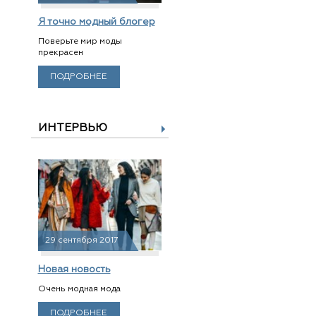
Я точно модный блогер
Поверьте мир моды
прекрасен
ПОДРОБНЕЕ
ИНТЕРВЬЮ
29 сентября 2017
Новая новость
Очень модная мода
ПОДРОБНЕЕ