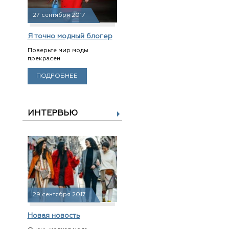
27 сентября 2017
Я точно модный блогер
Поверьте мир моды
прекрасен
ПОДРОБНЕЕ
ИНТЕРВЬЮ
29 сентября 2017
Новая новость