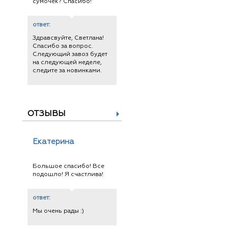
сумочек? Спасибо!
ответ:
Здравсвуйте, Светлана!
Спасибо за вопрос.
Следующий завоз будет
на следующей неделе,
следите за новинками.
ОТЗЫВЫ
Екатерина
Большое спасибо! Все
подошло! Я счастлива!
ответ:
Мы очень рады :)