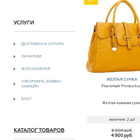
Хит
УСЛУГИ
ДОСТАВКА И ОПЛАТА
ГАРАНТИИ
ФОТОГАЛЕРЕЯ
ЖЕЛТАЯ СУМКА
ОФОРМИТЬ ЗАЯВКУ
Placemark Producti
ОНЛАЙН
БЛОГ
Желтая кожаная сумк
наличие:
2 шт
КАТАЛОГ ТОВАРОВ
6 000 руб.
4 900
руб.