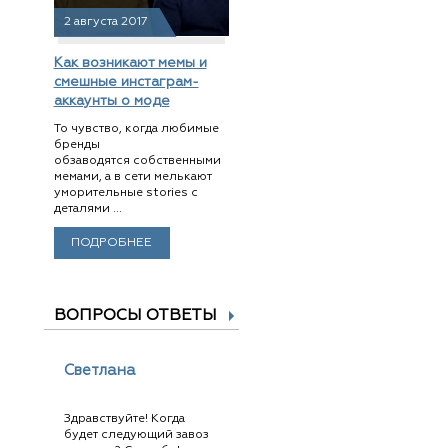
2 августа 2017
Как возникают мемы и
смешные инстаграм-
аккаунты о моде
То чувство, когда любимые
бренды
обзаводятся собственными
мемами, а в сети мелькают
уморительные stories с
деталями ...
ПОДРОБНЕЕ
ВОПРОСЫ ОТВЕТЫ
Светлана
Здравствуйте! Когда
будет следующий завоз