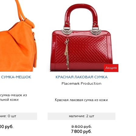
Акция
 СУМКА-МЕШОК
КРАСНАЯ ЛАКОВАЯ СУМКА
Placemark Production
сумка-мешок из
льной кожи
Красная лаковая сумка из кожи
чие:
0 шт
наличие:
2 шт
00
руб.
9 800 руб.
7 800
руб.