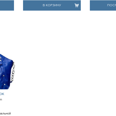
В КОРЗИНУ
ПОС
ОК
on
ральной