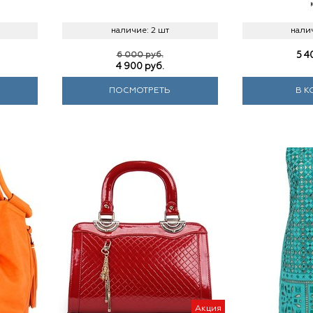
наличие:
2 шт
нали
6 000 руб.
5 4
4 900
руб.
ПОСМОТРЕТЬ
В К
Акция