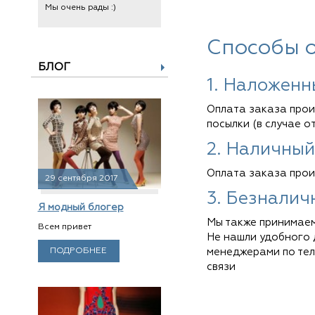
Мы очень рады :)
Способы 
БЛОГ
1. Наложенн
Оплата заказа прои
посылки (в случае о
2. Наличный
Оплата заказа прои
29 сентября 2017
3. Безналич
Я модный блогер
Мы также принимаем
Всем привет
Не нашли удобного 
ПОДРОБНЕЕ
менеджерами по тел
связи