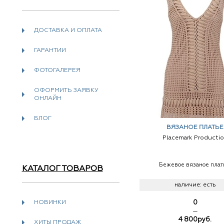
ДОСТАВКА И ОПЛАТА
ГАРАНТИИ
ФОТОГАЛЕРЕЯ
ОФОРМИТЬ ЗАЯВКУ
ОНЛАЙН
БЛОГ
ВЯЗАНОЕ ПЛАТЬЕ
Placemark Producti
Бежевое вязаное плат
КАТАЛОГ ТОВАРОВ
наличие:
есть
НОВИНКИ
0
—
4 800
руб.
ХИТЫ ПРОДАЖ