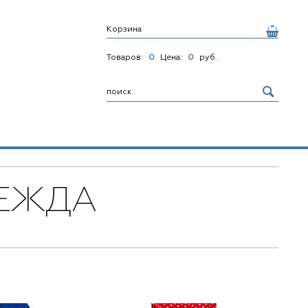
Корзина
Товаров:
0
Цена:
0
руб.
ЕЖДА