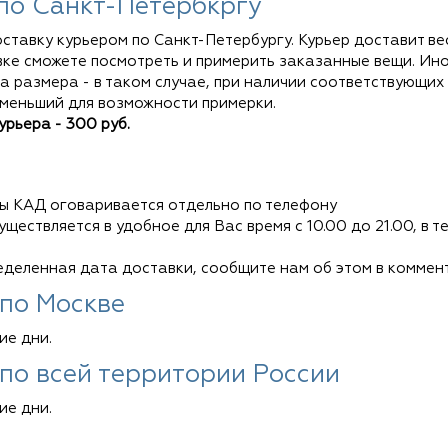
 по Санкт-Петербкргу
ставку курьером по Санкт-Петербургу. Курьер доставит ве
е сможете посмотреть и примерить заказанные вещи. Иногд
а размера - в таком случае, при наличии соответствующих
 меньший для возможности примерки.
рьера - 300 руб.
ы КАД оговаривается отдельно по телефону
ществляется в удобное для Вас время с 10.00 до 21.00, в 
еделенная дата доставки, сообщите нам об этом в коммент
 по Москве
ие дни.
 по всей территории России
ие дни.