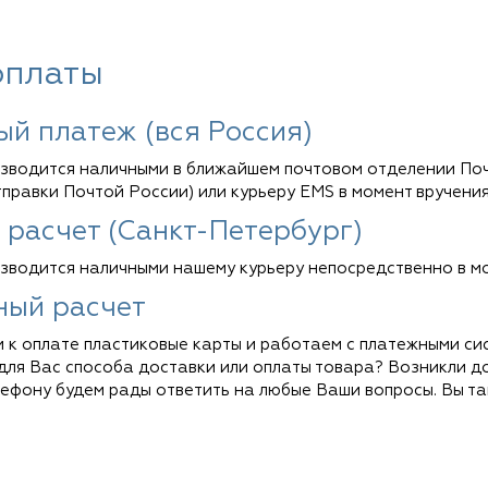
оплаты
ый платеж (вся Россия)
зводится наличными в ближайшем почтовом отделении Поч
тправки Почтой России) или курьеру EMS в момент вручения
 расчет (Санкт-Петербург)
зводится наличными нашему курьеру непосредственно в мо
ный расчет
 к оплате пластиковые карты и работаем с платежными си
для Вас способа доставки или оплаты товара? Возникли д
ефону будем рады ответить на любые Ваши вопросы. Вы т