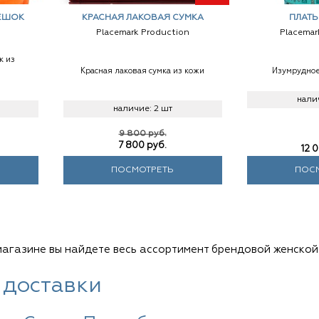
ЕШОК
КРАСНАЯ ЛАКОВАЯ СУМКА
ПЛАТЬ
Placemark Production
Placemar
к из
Красная лаковая сумка из кожи
Изумрудное
нали
наличие:
2 шт
9 800 руб.
7 800
руб.
12 
ПОСМОТРЕТЬ
ПОС
агазине вы найдете весь ассортимент брендовой женской
 доставки