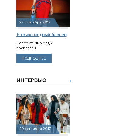
27 сентября 2017
Я точно модный блогер
Поверьте мир моды
прекрасен
ПОДРОБНЕЕ
ИНТЕРВЬЮ
29 сентября 2017