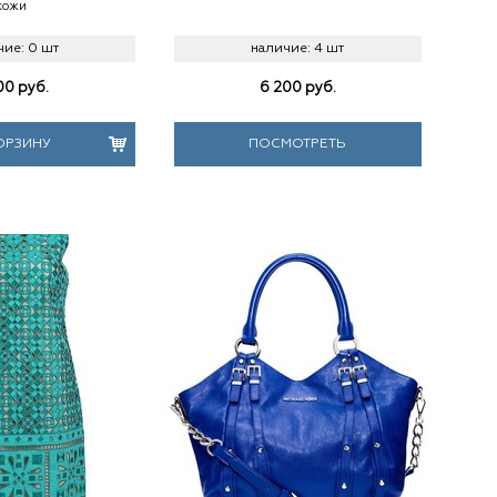
кожи
чие:
0 шт
наличие:
4 шт
00
руб.
6 200
руб.
ОРЗИНУ
ПОСМОТРЕТЬ