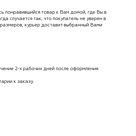
сь понравившийся товар к Вам домой, где Вы в
а случается так, что покупатель не уверен в
 размеров, курьер доставит выбранный Вами
течение 2-х рабочих дней после оформления
арии к заказу.