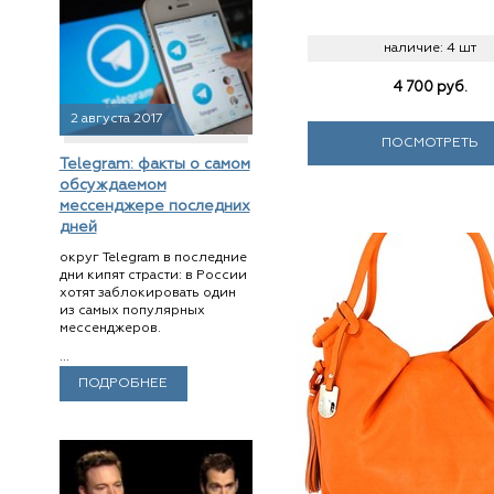
наличие:
4 шт
4 700
руб.
2 августа 2017
ПОСМОТРЕТЬ
Telegram: факты о самом
обсуждаемом
мессенджере последних
дней
округ Telegram в последние
дни кипят страсти: в России
хотят заблокировать один
из самых популярных
мессенджеров.
...
ПОДРОБНЕЕ