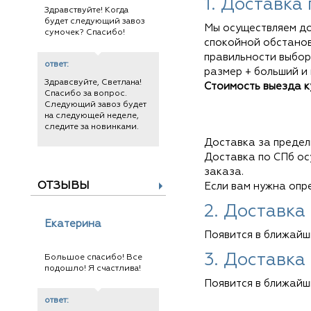
1. Доставка
Здравствуйте! Когда
будет следующий завоз
Мы осуществляем до
сумочек? Спасибо!
спокойной обстановк
правильности выбор
ответ:
размер + больший и
Здравсвуйте, Светлана!
Стоимость выезда ку
Спасибо за вопрос.
Следующий завоз будет
на следующей неделе,
следите за новинками.
Доставка за предел
Доставка по СПб осу
заказа.
ОТЗЫВЫ
Если вам нужна опр
2. Доставка
Екатерина
Появится в ближайш
3. Доставка
Большое спасибо! Все
подошло! Я счастлива!
Появится в ближайш
ответ: