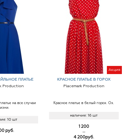
Акция
ЕЙЛЬНОЕ ПЛАТЬЕ
КРАСНОЕ ПЛАТЬЕ В ГОРОХ
k Production
Placemark Production
платье на все случаи
Красное платье в белый горох. Ох.
изни.
наличие:
16 шт
чие:
10 шт
1 200
800
руб.
—
4 200
руб.