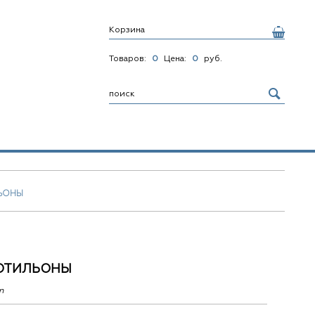
Корзина
Товаров:
0
Цена:
0
руб.
ЬОНЫ
ОТИЛЬОНЫ
n