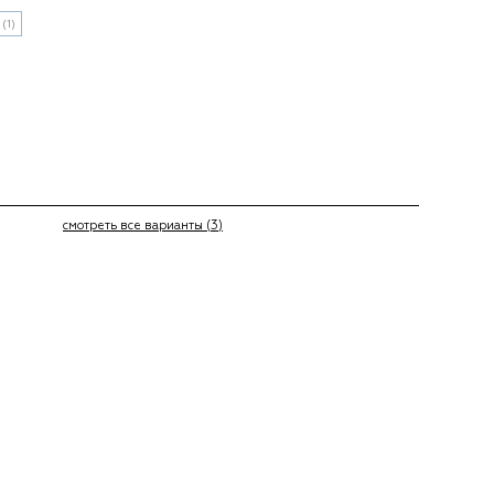
7
(1)
смотреть все варианты (3)