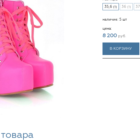
35,6
36
3
(1)
(1)
наличие:
5 шт
цена:
8 200
руб.
В КОРЗИНУ
 товара