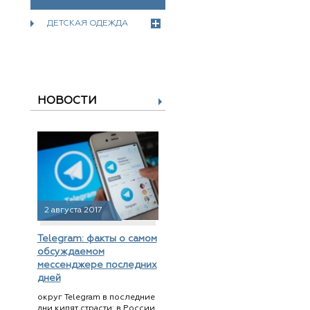
ДЕТСКАЯ ОДЕЖДА
НОВОСТИ
2 августа 2017
Telegram: факты о самом
обсуждаемом
мессенджере последних
дней
округ Telegram в последние
дни кипят страсти: в России